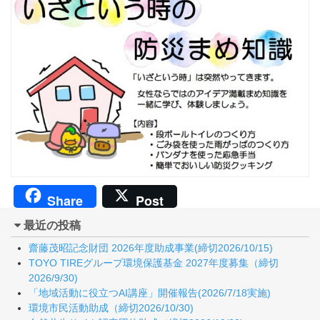
Share
Post
最近の投稿
齋藤茂昭記念財団 2026年度助成事業(締切2026/10/15)
TOYO TIREグループ環境保護基金 2027年度募集（締切
2026/9/30)
「地域活動に役立つAI講座」開催報告(2026/7/18実施)
環境市民活動助成（締切2026/10/30)