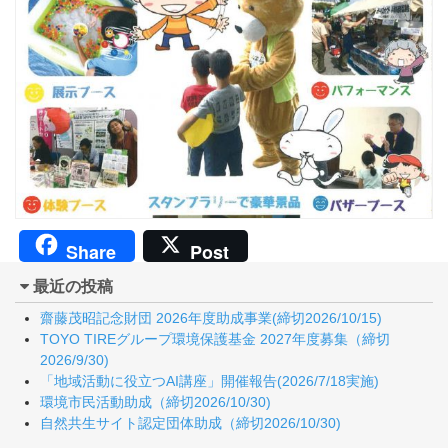
Share
Post
最近の投稿
齋藤茂昭記念財団 2026年度助成事業(締切2026/10/15)
TOYO TIREグループ環境保護基金 2027年度募集（締切
2026/9/30)
「地域活動に役立つAI講座」開催報告(2026/7/18実施)
環境市民活動助成（締切2026/10/30)
自然共生サイト認定団体助成（締切2026/10/30)