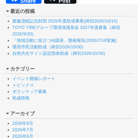
Share
Post
最近の投稿
齋藤茂昭記念財団 2026年度助成事業(締切2026/10/15)
TOYO TIREグループ環境保護基金 2027年度募集（締切
2026/9/30)
「地域活動に役立つAI講座」開催報告(2026/7/18実施)
環境市民活動助成（締切2026/10/30)
自然共生サイト認定団体助成（締切2026/10/30)
カテゴリー
イベント開催レポート
トピックス
ボランティア募集
助成情報
アーカイブ
2026年8月
2026年7月
2026年6月