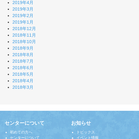
2019年4月
2019年3月
2019年2月
2019年1月
2018年12月
2018年11月
2018年10月
2018年9月
2018年8月
2018年7月
2018年6月
2018年5月
2018年4月
2018年3月
センターについて
お知らせ
初めての方へ
トピックス
センターについて
イベント情報