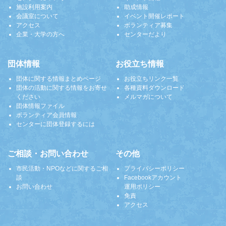
施設利用案内
助成情報
会議室について
イベント開催レポート
アクセス
ボランティア募集
企業・大学の方へ
センターだより
団体情報
お役立ち情報
団体に関する情報まとめページ
お役立ちリンク一覧
団体の活動に関する情報をお寄せ
各種資料ダウンロード
ください
メルマガについて
団体情報ファイル
ボランティア会員情報
センターに団体登録するには
ご相談・お問い合わせ
その他
市民活動・NPOなどに関するご相
プライバシーポリシー
談
Facebookアカウント
お問い合わせ
運用ポリシー
免責
アクセス