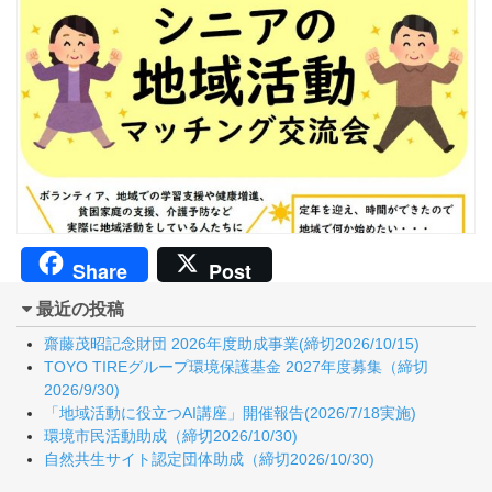
Share
Post
最近の投稿
齋藤茂昭記念財団 2026年度助成事業(締切2026/10/15)
TOYO TIREグループ環境保護基金 2027年度募集（締切
2026/9/30)
「地域活動に役立つAI講座」開催報告(2026/7/18実施)
環境市民活動助成（締切2026/10/30)
自然共生サイト認定団体助成（締切2026/10/30)