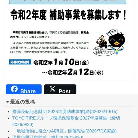
Share
Post
最近の投稿
齋藤茂昭記念財団 2026年度助成事業(締切2026/10/15)
TOYO TIREグループ環境保護基金 2027年度募集（締切
2026/9/30)
「地域活動に役立つAI講座」開催報告(2026/7/18実施)
環境市民活動助成（締切2026/10/30)