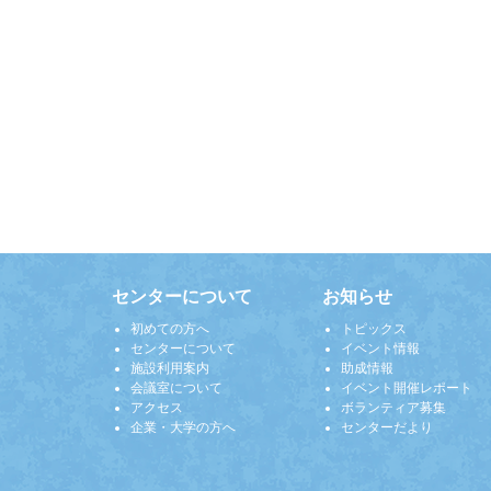
センターについて
お知らせ
初めての方へ
トピックス
センターについて
イベント情報
施設利用案内
助成情報
会議室について
イベント開催レポート
アクセス
ボランティア募集
企業・大学の方へ
センターだより