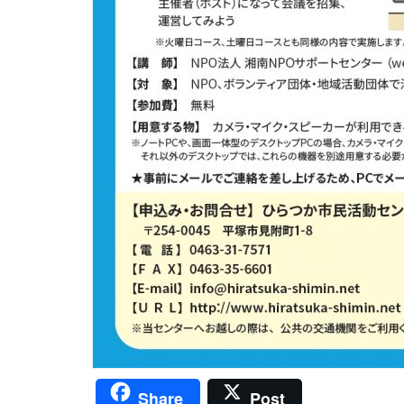
Share
Post