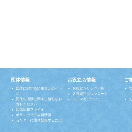
団体情報
お役立ち情報
ご
団体に関する情報まとめペー
お役立ちリンク一覧
ジ
各種資料ダウンロード
団体の活動に関する情報をお
メルマガについて
寄せください
団体情報ファイル
ボランティア会員情報
センターに団体登録するには