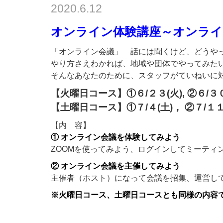
2020.6.12
オンライン体験講座～オンライ
「オンライン会議」 話には聞くけど、どうや
やり方さえわかれば、地域や団体でやってみた
そんなあなたのために、スタッフがていねいに
【火曜日コース】①６/２３(火), ②６/３０(
【土曜日コース】①７/４(土)， ②７/１１(土
【内 容】
① オンライン会議を体験してみよう
ZOOMを使ってみよう、ログインしてミーティ
② オンライン会議を主催してみよう
主催者（ホスト）になって会議を招集、運営し
※火曜日コース、土曜日コースとも同様の内容