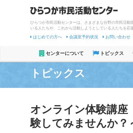
ひらつか市民活動センターは、さまざまな分野の市民活動
いる人たちや、これから活動しようとしている人たちを応
はじめての方へ
会議室予約状況
お問い合わせ
センターについて
トピックス
トピックス
オンライン体験講座
験してみませんか？