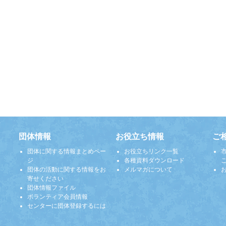
団体情報
お役立ち情報
ご
団体に関する情報まとめペー
お役立ちリンク一覧
ジ
各種資料ダウンロード
団体の活動に関する情報をお
メルマガについて
寄せください
団体情報ファイル
ボランティア会員情報
センターに団体登録するには