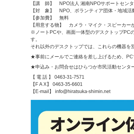
【講 師】 NPO法人 湘南NPOサポートセンタ
【対 象】 NPO、ボランティア団体・地域活
【参加費】 無料
【用意する物】 カメラ・マイク・スピーカーが
※ノートPCや、画面一体型のデスクトップPC
す。
それ以外のデスクトップでは、これらの機器を
★事前にメールでご連絡を差し上げるため、P
★申込み・お問合せはひらつか市民活動センタ
【 電 話 】 0463-31-7571
【F A X】 0463-35-6601
【E-mail】 info@hiratsuka-shimin.net