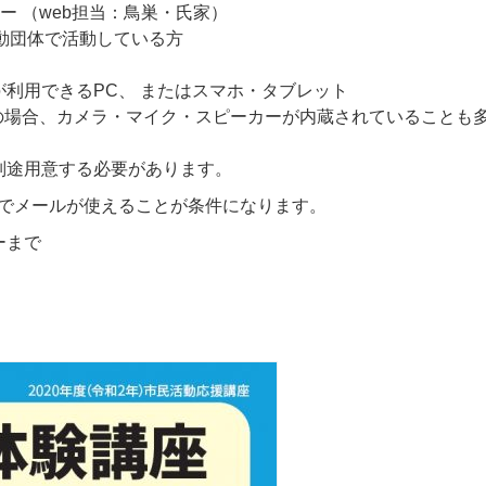
ー （web担当：鳥巣・氏家）
動団体で活動している方
利用できるPC、 またはスマホ・タブレット
の場合、カメラ・マイク・スピーカーが内蔵されていることも
別途用意する必要があります。
Cでメールが使えることが条件になります。
ーまで