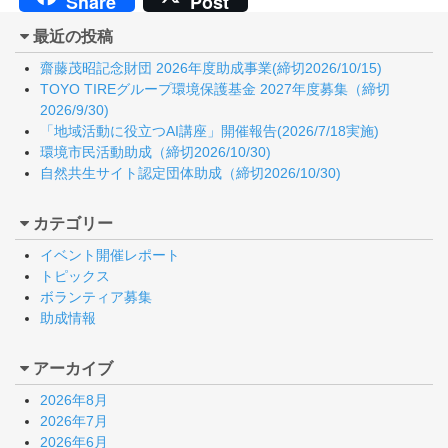
Share
Post
最近の投稿
齋藤茂昭記念財団 2026年度助成事業(締切2026/10/15)
TOYO TIREグループ環境保護基金 2027年度募集（締切
2026/9/30)
「地域活動に役立つAI講座」開催報告(2026/7/18実施)
環境市民活動助成（締切2026/10/30)
自然共生サイト認定団体助成（締切2026/10/30)
カテゴリー
イベント開催レポート
トピックス
ボランティア募集
助成情報
アーカイブ
2026年8月
2026年7月
2026年6月