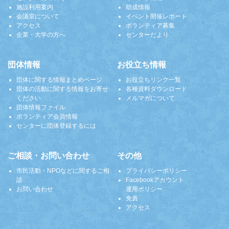
施設利用案内
助成情報
会議室について
イベント開催レポート
アクセス
ボランティア募集
企業・大学の方へ
センターだより
団体情報
お役立ち情報
団体に関する情報まとめページ
お役立ちリンク一覧
団体の活動に関する情報をお寄せ
各種資料ダウンロード
ください
メルマガについて
団体情報ファイル
ボランティア会員情報
センターに団体登録するには
ご相談・お問い合わせ
その他
市民活動・NPOなどに関するご相
プライバシーポリシー
談
Facebookアカウント
お問い合わせ
運用ポリシー
免責
アクセス