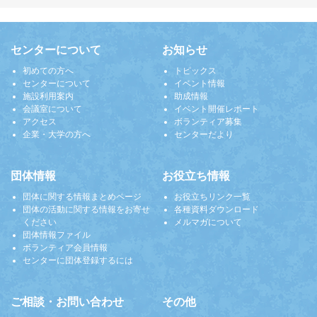
センターについて
お知らせ
初めての方へ
トピックス
センターについて
イベント情報
施設利用案内
助成情報
会議室について
イベント開催レポート
アクセス
ボランティア募集
企業・大学の方へ
センターだより
団体情報
お役立ち情報
団体に関する情報まとめページ
お役立ちリンク一覧
団体の活動に関する情報をお寄せ
各種資料ダウンロード
ください
メルマガについて
団体情報ファイル
ボランティア会員情報
センターに団体登録するには
ご相談・お問い合わせ
その他