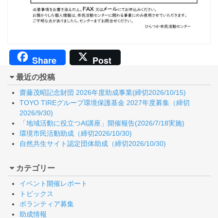
Share
Post
最近の投稿
齋藤茂昭記念財団 2026年度助成事業(締切2026/10/15)
TOYO TIREグループ環境保護基金 2027年度募集（締切
2026/9/30)
「地域活動に役立つAI講座」開催報告(2026/7/18実施)
環境市民活動助成（締切2026/10/30)
自然共生サイト認定団体助成（締切2026/10/30)
カテゴリー
イベント開催レポート
トピックス
ボランティア募集
助成情報