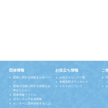
団体情報
お役立ち情報
ご
団体に関する情報まとめペー
お役立ちリンク一覧
ジ
各種資料ダウンロード
団体の活動に関する情報をお
メルマガについて
寄せください
団体情報ファイル
ボランティア会員情報
センターに団体登録するには