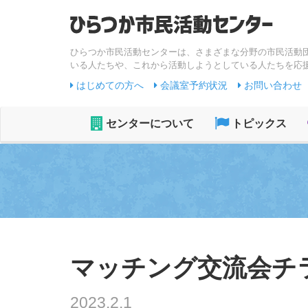
ひらつか市民活動センターは、さまざまな分野の市民活動
いる人たちや、これから活動しようとしている人たちを応
はじめての方へ
会議室予約状況
お問い合わせ
センターについて
トピックス
マッチング交流会チラ
2023.2.1