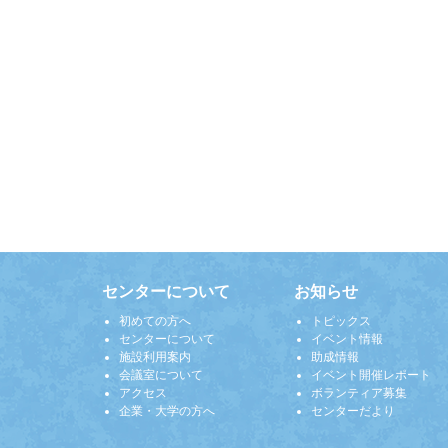
センターについて
お知らせ
初めての方へ
トピックス
センターについて
イベント情報
施設利用案内
助成情報
会議室について
イベント開催レポート
アクセス
ボランティア募集
企業・大学の方へ
センターだより