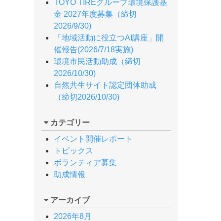
TOYO TIREグループ環境保護基
金 2027年度募集（締切
2026/9/30)
「地域活動に役立つAI講座」開
催報告(2026/7/18実施)
環境市民活動助成（締切
2026/10/30)
自然共生サイト認定団体助成
（締切2026/10/30)
カテゴリー
イベント開催レポート
トピックス
ボランティア募集
助成情報
アーカイブ
2026年8月