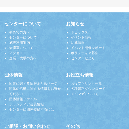
センターについて
お知らせ
初めての方へ
トピックス
センターについて
イベント情報
施設利用案内
助成情報
会議室について
イベント開催レポート
アクセス
ボランティア募集
企業・大学の方へ
センターだより
団体情報
お役立ち情報
団体に関する情報まとめページ
お役立ちリンク一覧
団体の活動に関する情報をお寄せ
各種資料ダウンロード
ください
メルマガについて
団体情報ファイル
ボランティア会員情報
センターに団体登録するには
ご相談・お問い合わせ
その他