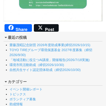
Share
Post
最近の投稿
齋藤茂昭記念財団 2026年度助成事業(締切2026/10/15)
TOYO TIREグループ環境保護基金 2027年度募集（締切
2026/9/30)
「地域活動に役立つAI講座」開催報告(2026/7/18実施)
環境市民活動助成（締切2026/10/30)
自然共生サイト認定団体助成（締切2026/10/30)
カテゴリー
イベント開催レポート
トピックス
ボランティア募集
助成情報