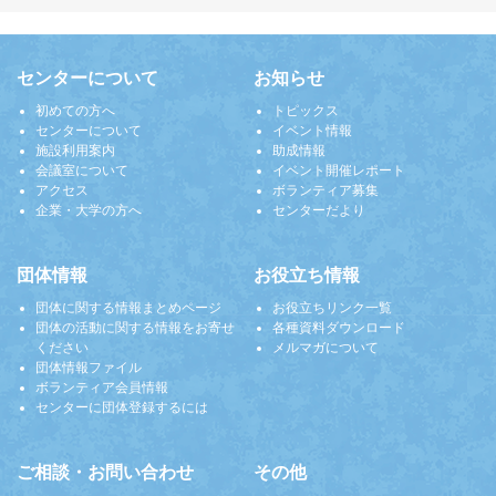
センターについて
お知らせ
初めての方へ
トピックス
センターについて
イベント情報
施設利用案内
助成情報
会議室について
イベント開催レポート
アクセス
ボランティア募集
企業・大学の方へ
センターだより
団体情報
お役立ち情報
団体に関する情報まとめページ
お役立ちリンク一覧
団体の活動に関する情報をお寄せ
各種資料ダウンロード
ください
メルマガについて
団体情報ファイル
ボランティア会員情報
センターに団体登録するには
ご相談・お問い合わせ
その他