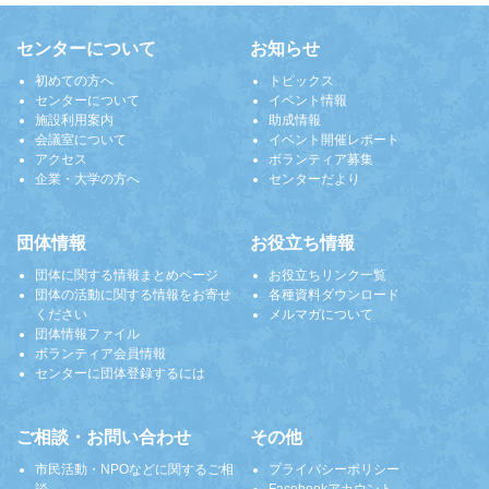
センターについて
お知らせ
初めての方へ
トピックス
センターについて
イベント情報
施設利用案内
助成情報
会議室について
イベント開催レポート
アクセス
ボランティア募集
企業・大学の方へ
センターだより
団体情報
お役立ち情報
団体に関する情報まとめページ
お役立ちリンク一覧
団体の活動に関する情報をお寄せ
各種資料ダウンロード
ください
メルマガについて
団体情報ファイル
ボランティア会員情報
センターに団体登録するには
ご相談・お問い合わせ
その他
市民活動・NPOなどに関するご相
プライバシーポリシー