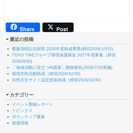
Share
Post
最近の投稿
齋藤茂昭記念財団 2026年度助成事業(締切2026/10/15)
TOYO TIREグループ環境保護基金 2027年度募集（締切
2026/9/30)
「地域活動に役立つAI講座」開催報告(2026/7/18実施)
環境市民活動助成（締切2026/10/30)
自然共生サイト認定団体助成（締切2026/10/30)
カテゴリー
イベント開催レポート
トピックス
ボランティア募集
助成情報