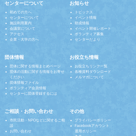
センターについて
お知らせ
初めての方へ
トピックス
センターについて
イベント情報
施設利用案内
助成情報
会議室について
イベント開催レポート
アクセス
ボランティア募集
企業・大学の方へ
センターだより
団体情報
お役立ち情報
団体に関する情報まとめページ
お役立ちリンク一覧
団体の活動に関する情報をお寄せ
各種資料ダウンロード
ください
メルマガについて
団体情報ファイル
ボランティア会員情報
センターに団体登録するには
ご相談・お問い合わせ
その他
市民活動・NPOなどに関するご相
プライバシーポリシー
談
Facebookアカウント
お問い合わせ
運用ポリシー