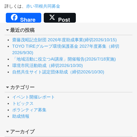
詳しくは、
赤い羽根共同募金
Share
Post
最近の投稿
齋藤茂昭記念財団 2026年度助成事業(締切2026/10/15)
TOYO TIREグループ環境保護基金 2027年度募集（締切
2026/9/30)
「地域活動に役立つAI講座」開催報告(2026/7/18実施)
環境市民活動助成（締切2026/10/30)
自然共生サイト認定団体助成（締切2026/10/30)
カテゴリー
イベント開催レポート
トピックス
ボランティア募集
助成情報
アーカイブ