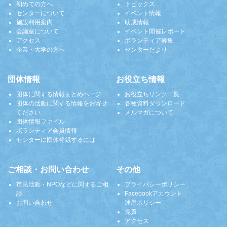
初めての方へ
トピックス
センターについて
イベント情報
施設利用案内
助成情報
会議室について
イベント開催レポート
アクセス
ボランティア募集
企業・大学の方へ
センターだより
団体情報
お役立ち情報
団体に関する情報まとめページ
お役立ちリンク一覧
団体の活動に関する情報をお寄せ
各種資料ダウンロード
ください
メルマガについて
団体情報ファイル
ボランティア会員情報
センターに団体登録するには
ご相談・お問い合わせ
その他
市民活動・NPOなどに関するご相
プライバシーポリシー
談
Facebookアカウント
お問い合わせ
運用ポリシー
免責
アクセス