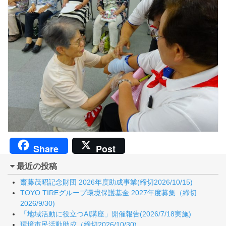
Share
Post
最近の投稿
齋藤茂昭記念財団 2026年度助成事業(締切2026/10/15)
TOYO TIREグループ環境保護基金 2027年度募集（締切
2026/9/30)
「地域活動に役立つAI講座」開催報告(2026/7/18実施)
環境市民活動助成（締切2026/10/30)