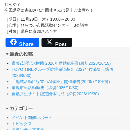
せんか？
今回講座に参加された団体さんは是非ご出席を！
［期日］11月29日（木）19:00～20:30
［会場］ひらつか市民活動センター B会議室
［対象］講座に参加された方
Share
Post
最近の投稿
齋藤茂昭記念財団 2026年度助成事業(締切2026/10/15)
TOYO TIREグループ環境保護基金 2027年度募集（締切
2026/9/30)
「地域活動に役立つAI講座」開催報告(2026/7/18実施)
環境市民活動助成（締切2026/10/30)
自然共生サイト認定団体助成（締切2026/10/30)
カテゴリー
イベント開催レポート
トピックス
ボランティア募集