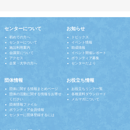
センターについて
お知らせ
初めての方へ
トピックス
センターについて
イベント情報
施設利用案内
助成情報
会議室について
イベント開催レポート
アクセス
ボランティア募集
企業・大学の方へ
センターだより
団体情報
お役立ち情報
団体に関する情報まとめページ
お役立ちリンク一覧
団体の活動に関する情報をお寄せ
各種資料ダウンロード
ください
メルマガについて
団体情報ファイル
ボランティア会員情報
センターに団体登録するには