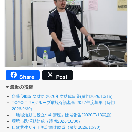
Share
Post
最近の投稿
齋藤茂昭記念財団 2026年度助成事業(締切2026/10/15)
TOYO TIREグループ環境保護基金 2027年度募集（締切
2026/9/30)
「地域活動に役立つAI講座」開催報告(2026/7/18実施)
環境市民活動助成（締切2026/10/30)
自然共生サイト認定団体助成（締切2026/10/30)