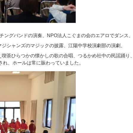
ーチングバンドの演奏、NPO法人こぐまの会のエアロでダンス
マジシャンズのマジックの披露、江陽中学校演劇部の演劇、
え喫茶ひらつかの懐かしの歌の合唱、つるかめ社中の民謡踊り
露され、ホールは常に賑わっていました。