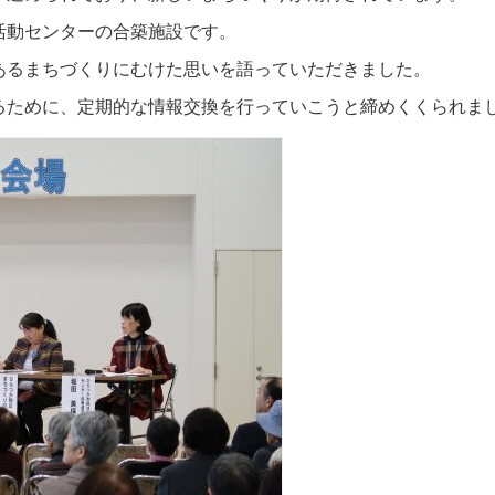
活動センターの合築施設です。
あるまちづくりにむけた思いを語っていただきました。
るために、定期的な情報交換を行っていこうと締めくくられま