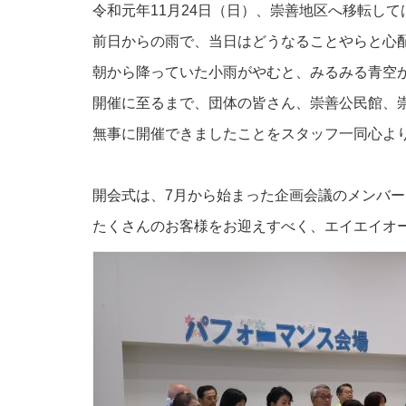
令和元年11月24日（日）、崇善地区へ移転し
前日からの雨で、当日はどうなることやらと心
朝から降っていた小雨がやむと、みるみる青空
開催に至るまで、団体の皆さん、崇善公民館、
無事に開催できましたことをスタッフ一同心よ
開会式は、7月から始まった企画会議のメンバ
たくさんのお客様をお迎えすべく、エイエイオ