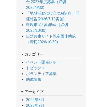
金 2027年度募集（締切
2026/9/30)
「地域活動に役立つAI講座」開
催報告(2026/7/18実施)
環境市民活動助成（締切
2026/10/30)
自然共生サイト認定団体助成
（締切2026/10/30)
カテゴリー
イベント開催レポート
トピックス
ボランティア募集
助成情報
アーカイブ
2026年8月
2026年7月