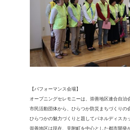
【パフォーマンス会場】
オープニングセレモニーは、崇善地区連合自治
市民活動団体から、ひらつか防災まちづくりの
ひらつかの魅力づくりと題してパネルディスカ
崇善地区は現在、見附町を中心とした都市開発