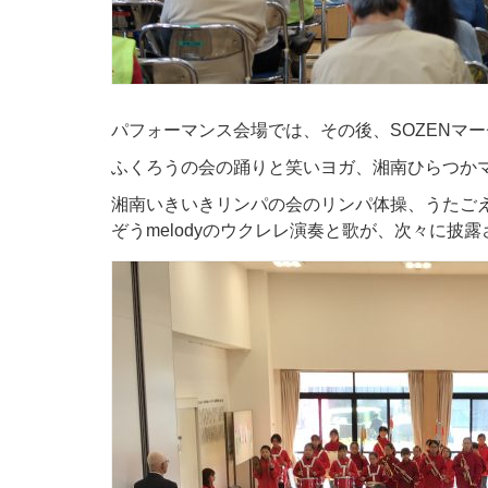
パフォーマンス会場では、その後、SOZENマ
ふくろうの会の踊りと笑いヨガ、湘南ひらつか
湘南いきいきリンパの会のリンパ体操、うたご
ぞうmelodyのウクレレ演奏と歌が、次々に披