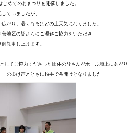
てはじめてのおまつりを開催しました。
配していましたが、
が広がり、暑くなるほどの上天気になりました。
崇善地区の皆さんにご理解ご協力をいただき
り御礼申し上げます。
ーとしてご協力くださった団体の皆さんがホール壇上にあがり
ー！の掛け声とともに拍手で幕開けとなりました。