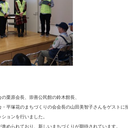
会の栗原会長、崇善公民館の鈴木館長、
会・平塚花のまちづくりの会会長の山田美智子さんをゲストに
ッションを行いました。
が進められており、新しいまちづくりが期待されています。