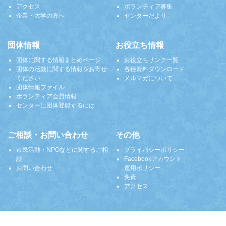
アクセス
ボランティア募集
企業・大学の方へ
センターだより
団体情報
お役立ち情報
団体に関する情報まとめページ
お役立ちリンク一覧
団体の活動に関する情報をお寄せ
各種資料ダウンロード
ください
メルマガについて
団体情報ファイル
ボランティア会員情報
センターに団体登録するには
ご相談・お問い合わせ
その他
市民活動・NPOなどに関するご相
プライバシーポリシー
談
Facebookアカウント
お問い合わせ
運用ポリシー
免責
アクセス