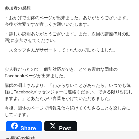
参加者の感想
・おかげで団体のページが出来ました。ありがとうございます。
今後が大変ですが宜しくお願いいたします。
・詳しい説明ありがとうございます。また、次回の講座(5月の動
画)に参加させてください。
・スタッフさんがサポートしてくれたので助かりました。
少人数だったので、個別対応ができ、とても素敵な団体の
Facebookページが出来ました。
講師の渕上さんより、「わからないことがあったら、いつでも気
軽にFacebookメッセンジャーに連絡ください。できる限り対応し
ますよ。」とあたたかい言葉をかけていただきました。
今後、団体のページで情報発信を続けてくださることを楽しみに
しています。
Share
Post
最近の投稿