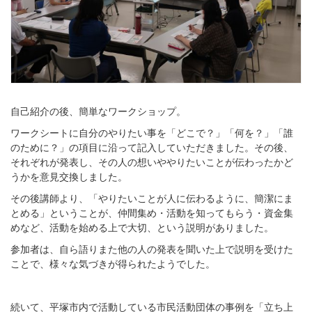
自己紹介の後、簡単なワークショップ。
ワークシートに自分のやりたい事を「どこで？」「何を？」「誰
のために？」の項目に沿って記入していただきました。その後、
それぞれが発表し、その人の想いややりたいことが伝わったかど
うかを意見交換しました。
その後講師より、「やりたいことが人に伝わるように、簡潔にま
とめる」ということが、仲間集め・活動を知ってもらう・資金集
めなど、活動を始める上で大切、という説明がありました。
参加者は、自ら語りまた他の人の発表を聞いた上で説明を受けた
ことで、様々な気づきが得られたようでした。
続いて、平塚市内で活動している市民活動団体の事例を「立ち上