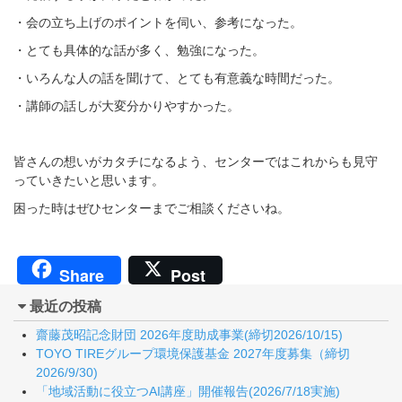
・会の立ち上げのポイントを伺い、参考になった。
・とても具体的な話が多く、勉強になった。
・いろんな人の話を聞けて、とても有意義な時間だった。
・講師の話しが大変分かりやすかった。
皆さんの想いがカタチになるよう、センターではこれからも見守
っていきたいと思います。
困った時はぜひセンターまでご相談くださいね。
Share
Post
最近の投稿
齋藤茂昭記念財団 2026年度助成事業(締切2026/10/15)
TOYO TIREグループ環境保護基金 2027年度募集（締切
2026/9/30)
「地域活動に役立つAI講座」開催報告(2026/7/18実施)