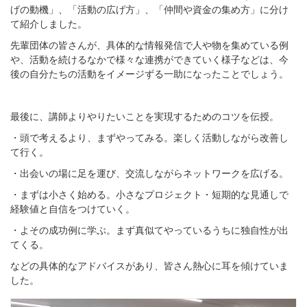
げの動機」、「活動の広げ方」、「仲間や資金の集め方」に分け
て紹介しました。
先輩団体の皆さんが、具体的な情報発信で人や物を集めている例
や、活動を続けるなかで様々な連携ができていく様子などは、今
後の自分たちの活動をイメージずる一助になったことでしょう。
最後に、講師よりやりたいことを実現するためのコツを伝授。
・頭で考えるより、まずやってみる。楽しく活動しながら改善し
て行く。
・出会いの場に足を運び、交流しながらネットワークを広げる。
・まずは小さく始める。小さなプロジェクト・短期的な見通しで
経験値と自信をつけていく。
・よその成功例に学ぶ。まず真似てやっているうちに独自性が出
てくる。
などの具体的なアドバイスがあり、皆さん熱心に耳を傾けていま
した。