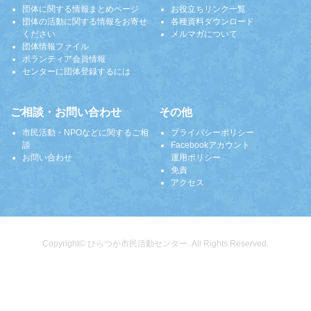
団体に関する情報まとめページ
お役立ちリンク一覧
団体の活動に関する情報をお寄せ
各種資料ダウンロード
ください
メルマガについて
団体情報ファイル
ボランティア会員情報
センターに団体登録するには
ご相談・お問い合わせ
その他
市民活動・NPOなどに関するご相
プライバシーポリシー
談
Facebookアカウント
お問い合わせ
運用ポリシー
免責
アクセス
Copyright© ひらつか市民活動センター. All Rights Reserved.