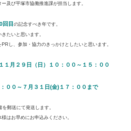
ター及び平塚市協働推進課が担当します。
0回目
の記念すべき年です。
いきたいと思います。
をPRし、参加・協力のきっかけとしたいと思います。
年１１月２９日（日）１０：００～１５：００
）
：００～７月３１日(金)１７：００まで
書を郵送にて発送します。
体様はお早めにお申込みください。