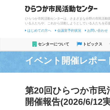
ひらつか市民活動センターは、さまざまな分野の市民活動
いる人たちや、これから活動しようとしている人たちを応
はじめての方へ
会議室予約状況
お問い合わせ
センターについて
トピックス
イベント開催レポー
第20回ひらつか市
開催報告(2026/6/12