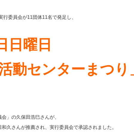
実行委員会が11団体11名で発足し、
9日日曜日
活動センターまつり
議会」の久保田浩巳さんが、
田和久さんが推薦され、実行委員会で承認されました。