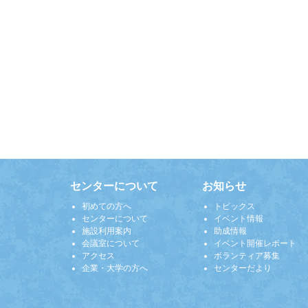
センターについて
お知らせ
初めての方へ
トピックス
センターについて
イベント情報
施設利用案内
助成情報
会議室について
イベント開催レポート
アクセス
ボランティア募集
企業・大学の方へ
センターだより