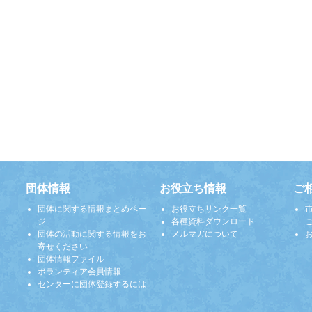
団体情報
お役立ち情報
ご
団体に関する情報まとめペー
お役立ちリンク一覧
ジ
各種資料ダウンロード
団体の活動に関する情報をお
メルマガについて
寄せください
団体情報ファイル
ボランティア会員情報
センターに団体登録するには