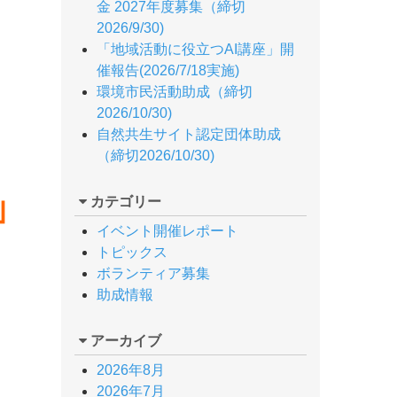
金 2027年度募集（締切
2026/9/30)
「地域活動に役立つAI講座」開
催報告(2026/7/18実施)
環境市民活動助成（締切
2026/10/30)
自然共生サイト認定団体助成
（締切2026/10/30)
」
カテゴリー
イベント開催レポート
トピックス
ボランティア募集
助成情報
アーカイブ
2026年8月
2026年7月