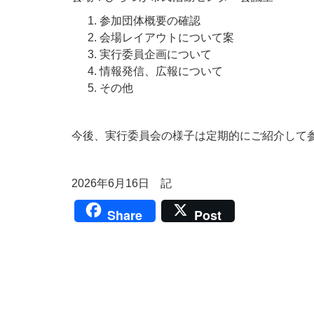
参加団体概要の確認
会場レイアウトについて案
実行委員企画について
情報発信、広報について
その他
今後、実行委員会の様子は定期的にご紹介して
2026年6月16日 記
Share
Post