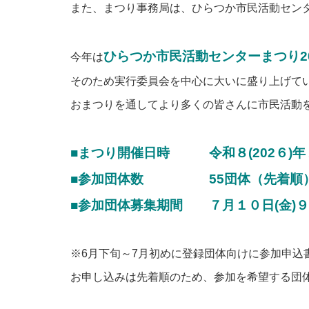
また、まつり事務局は、ひらつか市民活動セン
ひらつか市民活動センターまつり2
今年は
そのため実行委員会を中心に大いに盛り上げて
おまつりを通してより多くの皆さんに市民活動
■まつり開催日時 令和８(202６)
■参加団体数 55団体（先着順
■参加団体募集期間 ７月１０日(金)９
※6月下旬～7月初めに登録団体向けに参加申込
お申し込みは先着順のため、参加を希望する団