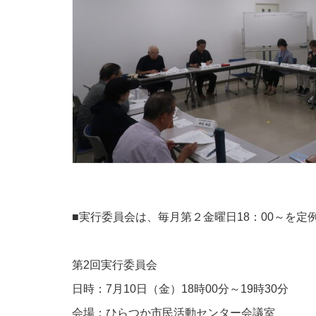
■実行委員会は、毎月第２金曜日18：00～を
第2回実行委員会
日時：7月10日（金）18時00分～19時30分
会場：ひらつか市民活動センター会議室