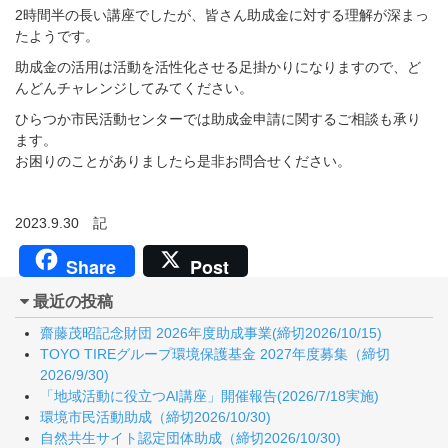
2時間半の長い講座でしたが、皆さん助成金に対する理解が深まっ
たようです。
助成金の活用は活動を活性化させる足掛かりになりますので、ど
んどんチャレンジしてみてください。
ひらつか市民活動センターでは助成金申請に関するご相談も承り
ます。
お困りのことがありましたら是非お問合せください。
2023.9.30 記
Share
Post
最近の投稿
齋藤茂昭記念財団 2026年度助成事業(締切2026/10/15)
TOYO TIREグループ環境保護基金 2027年度募集（締切
2026/9/30)
「地域活動に役立つAI講座」開催報告(2026/7/18実施)
環境市民活動助成（締切2026/10/30)
自然共生サイト認定団体助成（締切2026/10/30)