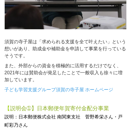
須賀の寺子屋は「求められる支援を全て叶えたい」という
想いがあり、助成金や補助金を申請して事業を行っている
そうです。
また、外部からの資金を積極的に活用するだけでなく、
2021
年には賛助会が発足したことで一般収入も徐々に増
加しています。
子ども学習支援グループ須賀の寺子屋
ホームページ
【
説明会➀】日本郵便年賀寄付金配分事業
説明：日本郵便株式会社 南関東支社 菅野希栄さん・戸
町彩乃さん