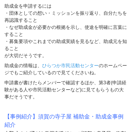
助成金を申請するには
・団体としての想い・ミッションを振り返り、自分たちを
再認識すること
・なぜ助成金が必要かの根拠を示し、使途を明確に言葉に
すること
・募集要項やこれまでの助成実績を見るなど、助成元を知
ること
が大切だそうです。
助成金の情報は、
ひらつか市民活動センター
のホームペー
ジでもご紹介しているので見てくださいね。
申請書が書けたらメンバーで確認するほか、第
3
者
(
申請経
験がある人や市民活動センターなど
)
に見てもらうもの大
事だそうです。
【事例紹介】須賀の寺子屋 補助金・助成金事例
紹介