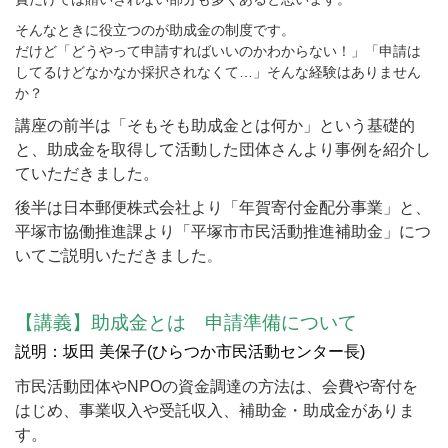
そんなときに役立つのが助成金の制度です。
だけど「どうやって申請すればいいのかわからない！」「申請は
してるけどなかなか採択されなくて…」そんな経験はありません
か？
講座の前半は「そもそも助成金とは何か」という基礎的
と、助成金を取得して活動した団体さんより事例を紹介し
ていただきました。
後半は日本郵便株式会社より「年賀寄付金配分事業」と、
平塚市協働推進課より「平塚市市民活動推進補助金」につ
いてご説明いただきました
。
【講義】助成金とは 申請準備について
説明：坂田 美保子(ひらつか市民活動センター長)
市民活動団体や
NPO
の資金調達の方法は、会費や寄付を
はじめ、事業収入や受託収入、補助金・助成金がありま
す。