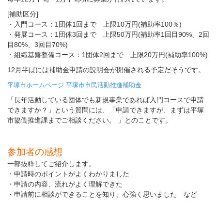
[補助区分]
・入門コース：1団体1回まで 上限10万円(補助率100％)
・発展コース：1団体3回まで 上限50万円(補助率1回目90%、2回
目80%、3回目70%)
・組織基盤整備コース：1団体2回まで 上限20万円(補助率100%)
12月半ばには補助金申請の説明会が開催される予定だそうです。
平塚市ホームページ 平塚市市民活動推進補助金
「長年活動している団体でも新規事業であれば入門コースで申請
できますか？」という質問には、「申請できますが、まずは平塚
市協働推進課までご相談ください。 」とのことです。
参加者の感想
一部抜粋してご紹介します。
・申請時のポイントがよくわかりました
・申請の内容、流れがよく理解できた
・申請前に相談ができることを知り、心強く思いました など