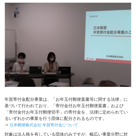
年賀寄付金配分事業は、「お年玉付郵便葉書等に関する法律」に
基づいて行われており、「寄付金付お年玉付郵便葉書」および
「寄付金付お年玉付郵便切手」の寄付金を、法律に定められてい
るいずれかの事業を行う団体に配分されるものです。
⇒
日本郵便株式会社 年賀寄付金について
対象は法人格を有している団体のみですが、幅広い事業分野に対