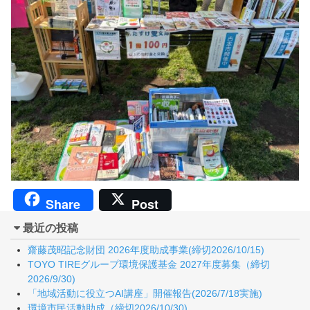
Share
Post
最近の投稿
齋藤茂昭記念財団 2026年度助成事業(締切2026/10/15)
TOYO TIREグループ環境保護基金 2027年度募集（締切
2026/9/30)
「地域活動に役立つAI講座」開催報告(2026/7/18実施)
環境市民活動助成（締切2026/10/30)