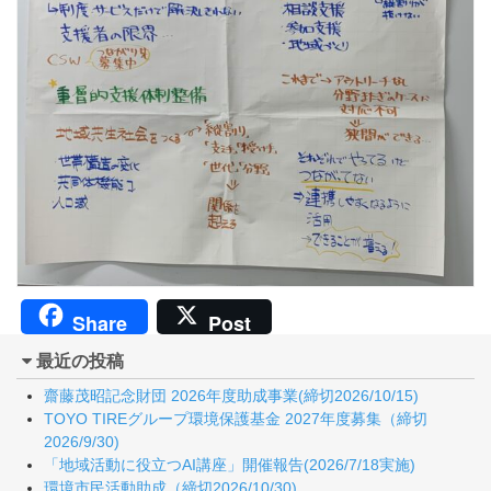
Share
Post
最近の投稿
齋藤茂昭記念財団 2026年度助成事業(締切2026/10/15)
TOYO TIREグループ環境保護基金 2027年度募集（締切
2026/9/30)
「地域活動に役立つAI講座」開催報告(2026/7/18実施)
環境市民活動助成（締切2026/10/30)