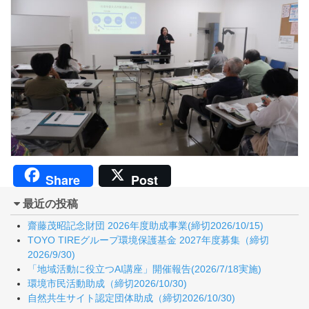
Share
Post
最近の投稿
齋藤茂昭記念財団 2026年度助成事業(締切2026/10/15)
TOYO TIREグループ環境保護基金 2027年度募集（締切
2026/9/30)
「地域活動に役立つAI講座」開催報告(2026/7/18実施)
環境市民活動助成（締切2026/10/30)
自然共生サイト認定団体助成（締切2026/10/30)