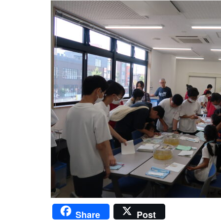
Share
Post