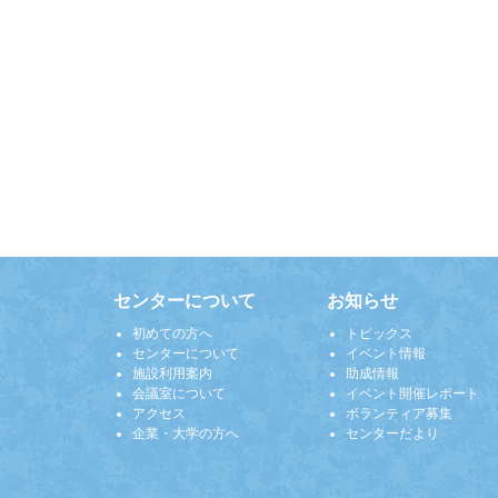
センターについて
お知らせ
初めての方へ
トピックス
センターについて
イベント情報
施設利用案内
助成情報
会議室について
イベント開催レポート
アクセス
ボランティア募集
企業・大学の方へ
センターだより