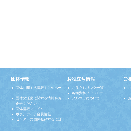
団体情報
お役立ち情報
ご
団体に関する情報まとめペー
お役立ちリンク一覧
ジ
各種資料ダウンロード
団体の活動に関する情報をお
メルマガについて
寄せください
団体情報ファイル
ボランティア会員情報
センターに団体登録するには