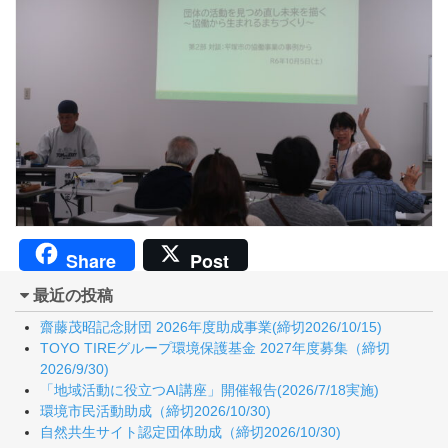
Share
Post
最近の投稿
齋藤茂昭記念財団 2026年度助成事業(締切2026/10/15)
TOYO TIREグループ環境保護基金 2027年度募集（締切
2026/9/30)
「地域活動に役立つAI講座」開催報告(2026/7/18実施)
環境市民活動助成（締切2026/10/30)
自然共生サイト認定団体助成（締切2026/10/30)