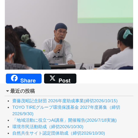
Share
Post
最近の投稿
齋藤茂昭記念財団 2026年度助成事業(締切2026/10/15)
TOYO TIREグループ環境保護基金 2027年度募集（締切
2026/9/30)
「地域活動に役立つAI講座」開催報告(2026/7/18実施)
環境市民活動助成（締切2026/10/30)
自然共生サイト認定団体助成（締切2026/10/30)