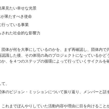
結果見たい幸せな光景
体が果たすべき使命
に行っている事業
らされた社会的な影響力
、団体が何を大事にしているのかを、まず再確認し、団体内で
再認識した後、その体現の為のプロジェクトになっているかど
のか、を４つのステップの循環によって行っていくサイクルを
して、
団体のビジョン・ミッションについて振り返り、メンバーと話
、これまでぼんやりしていた活動内容や理由に目を向けること