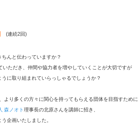
」
(連続2回)
きちんと伝わっていますか？
っていただき、仲間や協力者を増やしていくことが大切ですが
ように取り組まれていらっしゃるでしょうか？
て、より多くの方々に関心を持ってもらえる団体を目指すために
人 森ノオト
理事長の北原さんを講師に招き、
よう企画いたしました。