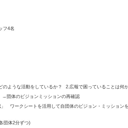
ッフ4名
.どのような活動をしているか？ 2.広報で困っていることは何
」→団体のビジョンミッションの再確認
認」 ワークシートを活用して自団体のビジョン・ミッション
各団体2分ずつ)