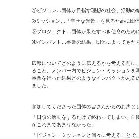
①ビジョン…団体が目指す理想の社会、活動の
➁ミッション…「幸せな光景」を見るために団
③プロジェクト…団体が果たすべき使命のため
④インパクト…事業の結果、団体によってもた
広報についてどのように伝えるかを考える前に
ること、メンバー内でビジョン・ミッションを
事業を行った結果どのようなインパクトがある
ました。
参加してくださった団体の皆さんからのお声と
「日頃の活動をするだけで終わってしまい、自
がこれまであまりなかった」
「ビジョン・ミッションと個々に考えることで