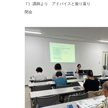
７) 講師より アドバイスと振り返り
閉会