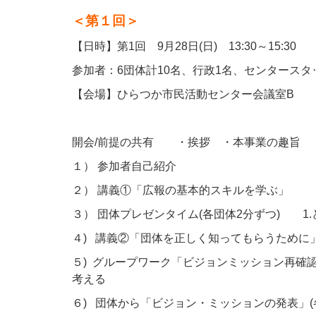
＜第１回＞
【日時】第1回 9月28日(日) 13:30～15:30
参加者：6団体計10名、
行政1名、
センタースタ
【会場】ひらつか市民活動センター会議室B
開会/前提の共有 ・挨拶 ・本事業の趣旨
１） 参加者自己紹介
２） 講義①「広報の基本的スキルを学ぶ」
３） 団体プレゼンタイム(各団体2分ずつ) 1
４) 講義②「団体を正しく知ってもらうために
５) グループワーク「ビジョンミッション再確
考える
６) 団体から「ビジョン・ミッションの発表」(