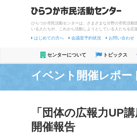
ひらつか市民活動センターは、さまざまな分野の市民活動
いる人たちや、これから活動しようとしている人たちを応
はじめての方へ
会議室予約状況
お問い合わせ
センターについて
トピックス
イベント開催レポー
「団体の広報力UP講座
開催報告