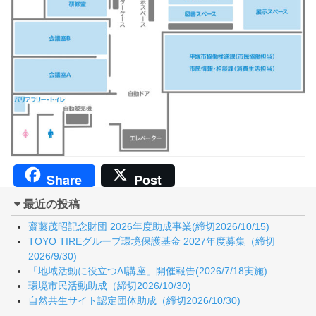
Share
Post
最近の投稿
齋藤茂昭記念財団 2026年度助成事業(締切2026/10/15)
TOYO TIREグループ環境保護基金 2027年度募集（締切
2026/9/30)
「地域活動に役立つAI講座」開催報告(2026/7/18実施)
環境市民活動助成（締切2026/10/30)
自然共生サイト認定団体助成（締切2026/10/30)