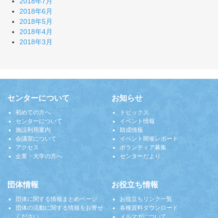
2018年7月
2018年6月
2018年5月
2018年4月
2018年3月
センターについて
お知らせ
初めての方へ
トピックス
センターについて
イベント情報
施設利用案内
助成情報
会議室について
イベント開催レポート
アクセス
ボランティア募集
企業・大学の方へ
センターだより
団体情報
お役立ち情報
団体に関する情報まとめページ
お役立ちリンク一覧
団体の活動に関する情報をお寄せ
各種資料ダウンロード
ください
メルマガについて