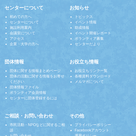
センターについて
お知らせ
初めての方へ
トピックス
センターについて
イベント情報
施設利用案内
助成情報
会議室について
イベント開催レポート
アクセス
ボランティア募集
企業・大学の方へ
センターだより
団体情報
お役立ち情報
団体に関する情報まとめページ
お役立ちリンク一覧
団体の活動に関する情報をお寄せ
各種資料ダウンロード
ください
メルマガについて
団体情報ファイル
ボランティア会員情報
センターに団体登録するには
ご相談・お問い合わせ
その他
市民活動・NPOなどに関するご相
プライバシーポリシー
談
Facebookアカウント
お問い合わせ
運用ポリシー