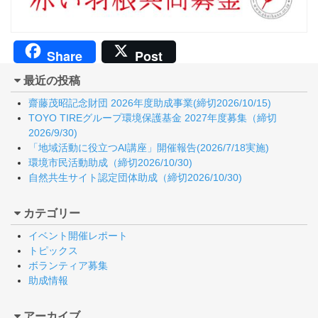
Share
Post
最近の投稿
齋藤茂昭記念財団 2026年度助成事業(締切2026/10/15)
TOYO TIREグループ環境保護基金 2027年度募集（締切
2026/9/30)
「地域活動に役立つAI講座」開催報告(2026/7/18実施)
環境市民活動助成（締切2026/10/30)
自然共生サイト認定団体助成（締切2026/10/30)
カテゴリー
イベント開催レポート
トピックス
ボランティア募集
助成情報
アーカイブ