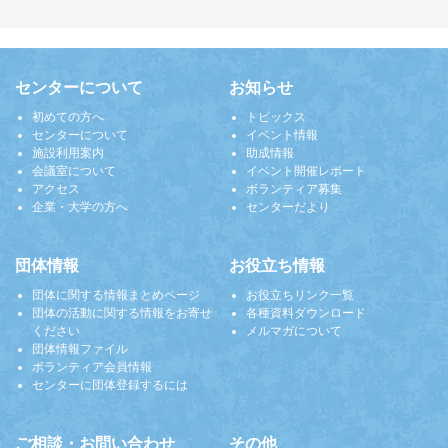
センターについて
お知らせ
初めての方へ
トピックス
センターについて
イベント情報
施設利用案内
助成情報
会議室について
イベント開催レポート
アクセス
ボランティア募集
企業・大学の方へ
センターだより
団体情報
お役立ち情報
団体に関する情報まとめページ
お役立ちリンク一覧
団体の活動に関する情報をお寄せ
各種資料ダウンロード
ください
メルマガについて
団体情報ファイル
ボランティア会員情報
センターに団体登録するには
ご相談・お問い合わせ
その他