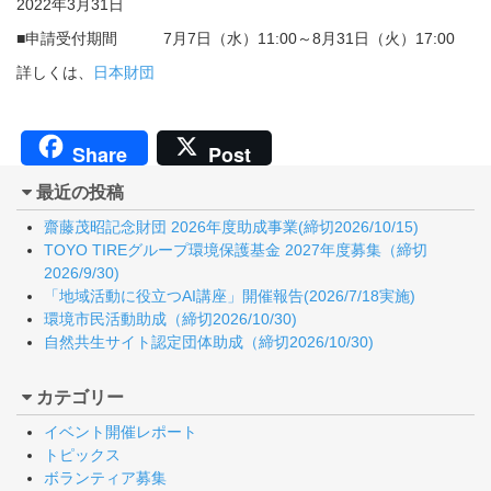
2022年3月31日
■申請受付期間 7月7日（水）11:00～8月31日（火）17:00
詳しくは、
日本財団
Share
Post
最近の投稿
齋藤茂昭記念財団 2026年度助成事業(締切2026/10/15)
TOYO TIREグループ環境保護基金 2027年度募集（締切
2026/9/30)
「地域活動に役立つAI講座」開催報告(2026/7/18実施)
環境市民活動助成（締切2026/10/30)
自然共生サイト認定団体助成（締切2026/10/30)
カテゴリー
イベント開催レポート
トピックス
ボランティア募集