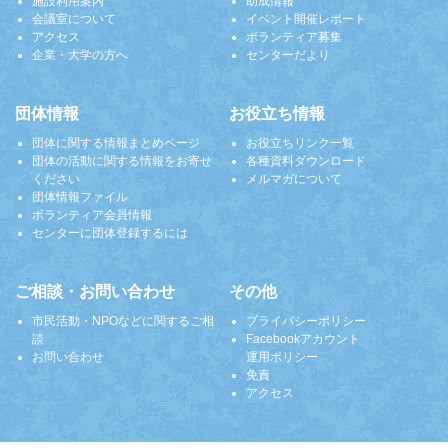
施設利用案内
助成情報
会議室について
イベント開催レポート
アクセス
ボランティア募集
企業・大学の方へ
センターだより
団体情報
お役立ち情報
団体に関する情報まとめページ
お役立ちリンク一覧
団体の活動に関する情報をお寄せ
各種資料ダウンロード
ください
メルマガについて
団体情報ファイル
ボランティア会員情報
センターに団体登録するには
ご相談・お問い合わせ
その他
市民活動・NPOなどに関するご相
プライバシーポリシー
談
Facebookアカウント
お問い合わせ
運用ポリシー
免責
アクセス