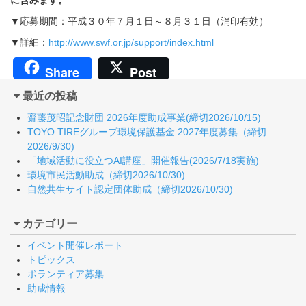
に含みます。
▼応募期間：平成３０年７月１日～８月３１日（消印有効）
▼詳細：
http://www.swf.or.jp/support/index.html
Share
Post
最近の投稿
齋藤茂昭記念財団 2026年度助成事業(締切2026/10/15)
TOYO TIREグループ環境保護基金 2027年度募集（締切
2026/9/30)
「地域活動に役立つAI講座」開催報告(2026/7/18実施)
環境市民活動助成（締切2026/10/30)
自然共生サイト認定団体助成（締切2026/10/30)
カテゴリー
イベント開催レポート
トピックス
ボランティア募集
助成情報