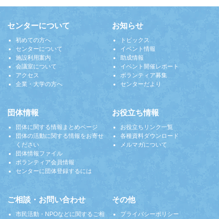
センターについて
お知らせ
初めての方へ
トピックス
センターについて
イベント情報
施設利用案内
助成情報
会議室について
イベント開催レポート
アクセス
ボランティア募集
企業・大学の方へ
センターだより
団体情報
お役立ち情報
団体に関する情報まとめページ
お役立ちリンク一覧
団体の活動に関する情報をお寄せ
各種資料ダウンロード
ください
メルマガについて
団体情報ファイル
ボランティア会員情報
センターに団体登録するには
ご相談・お問い合わせ
その他
市民活動・NPOなどに関するご相
プライバシーポリシー