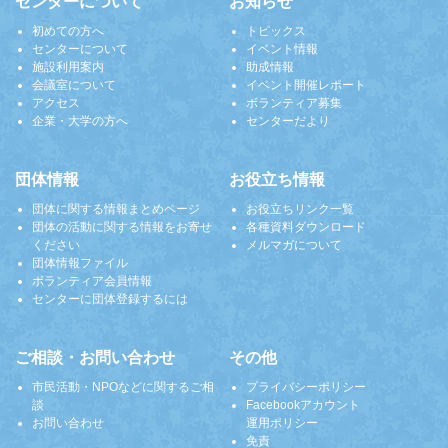
センターについて
お知らせ
初めての方へ
トピックス
センターについて
イベント情報
施設利用案内
助成情報
会議室について
イベント開催レポート
アクセス
ボランティア募集
企業・大学の方へ
センターだより
団体情報
お役立ち情報
団体に関する情報まとめページ
お役立ちリンク一覧
団体の活動に関する情報をお寄せ
各種資料ダウンロード
ください
メルマガについて
団体情報ファイル
ボランティア会員情報
センターに団体登録するには
ご相談・お問い合わせ
その他
市民活動・NPOなどに関するご相
プライバシーポリシー
談
Facebookアカウント
お問い合わせ
運用ポリシー
免責