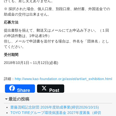
けても、差し支えありません。
※ 採択された場合、個人口座、別段口座、納付書、外国送金での
助成金の交付は出来ません。
応募方法
提出書類を揃えて、郵送又はメールにてお申込み下さい。（１回
の申請件数は、1申込者1件）
但し、メールで申請書を送付する場合は、件名を「団体名」とし
てください。
受付期間
2018年10月1日～11月12日(必着)
詳細：
http://www.kao-foundation.or.jp/assist/art/art_exhibition.html
Share
Post
最近の投稿
齋藤茂昭記念財団 2026年度助成事業(締切2026/10/15)
TOYO TIREグループ環境保護基金 2027年度募集（締切