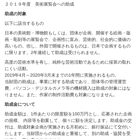
２０１９年度 美術展覧会への助成
助成の対象
以下に該当するもの
日本の美術館・博物館もしくは、団体が企画、開催する絵画・版
画・彫刻等の展覧会で、企画性に富み、芸術的、社会的に価値の
高いもの。但し、外国で開催されるものは、日本で企画するもの
に限ります。2年連続して助成は受けられません。
高度の芸術水準を有し、純粋な芸術活動であるために採算の取れ
にくい活動。
2019年4月～2020年3月末までの1年間に実施されるもの。
当財団の助成は、事業に対する助成であり、団体等の管理運営
費、パソコン・デジタルカメラ等の機材購入は助成の対象にはな
りません。また、作家の制作活動費も対象になりません。
助成金について
助成金額は、1件あたりの限度額を100万円とし、応募された企画
の規模、 内容等を勘案して、個々に額を決定します。助成金の交
付は、助成対象企画が実施される月初めに、銀行振込にて交付い
たします。当財団からの助成金と重複して、別の助成・協賛を受