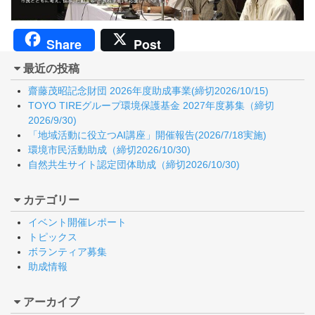
Share
Post
最近の投稿
齋藤茂昭記念財団 2026年度助成事業(締切2026/10/15)
TOYO TIREグループ環境保護基金 2027年度募集（締切
2026/9/30)
「地域活動に役立つAI講座」開催報告(2026/7/18実施)
環境市民活動助成（締切2026/10/30)
自然共生サイト認定団体助成（締切2026/10/30)
カテゴリー
イベント開催レポート
トピックス
ボランティア募集
助成情報
アーカイブ