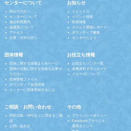
センターについて
お知らせ
初めての方へ
トピックス
センターについて
イベント情報
施設利用案内
助成情報
会議室について
イベント開催レポート
アクセス
ボランティア募集
企業・大学の方へ
センターだより
団体情報
お役立ち情報
団体に関する情報まとめページ
お役立ちリンク一覧
団体の活動に関する情報をお寄せ
各種資料ダウンロード
ください
メルマガについて
団体情報ファイル
ボランティア会員情報
センターに団体登録するには
ご相談・お問い合わせ
その他
市民活動・NPOなどに関するご相
プライバシーポリシー
談
Facebookアカウント
お問い合わせ
運用ポリシー