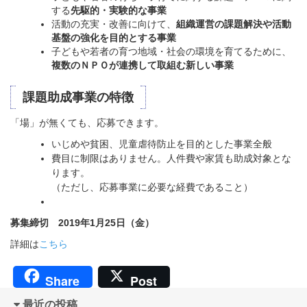
する
先駆的・実験的な事業
活動の充実・改善に向けて、
組織運営の課題解決や活動
基盤の強化を目的とする事業
子どもや若者の育つ地域・社会の環境を育てるために、
複数のＮＰＯが連携して取組む新しい事業
課題助成事業の特徴
「場」が無くても、応募できます。
いじめや貧困、児童虐待防止を目的とした事業全般
費目に制限はありません。人件費や家賃も助成対象とな
ります。
（ただし、応募事業に必要な経費であること）
募集締切 2019年1月25日（金）
詳細は
こちら
Share
Post
最近の投稿