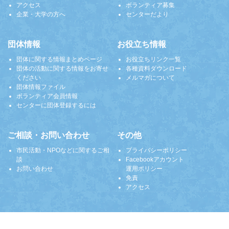
アクセス
ボランティア募集
企業・大学の方へ
センターだより
団体情報
お役立ち情報
団体に関する情報まとめページ
お役立ちリンク一覧
団体の活動に関する情報をお寄せ
各種資料ダウンロード
ください
メルマガについて
団体情報ファイル
ボランティア会員情報
センターに団体登録するには
ご相談・お問い合わせ
その他
市民活動・NPOなどに関するご相
プライバシーポリシー
談
Facebookアカウント
お問い合わせ
運用ポリシー
免責
アクセス