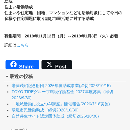
助成
住まい活動助成
住まいや住宅地、団地、マンションなどを活動対象にして今日の
多様な住宅問題に取り組む市民活動に対する助成
募集期間 2018年11月12日（月）～2019年1月8日（火）必着
詳細は
こちら
Share
Post
最近の投稿
齋藤茂昭記念財団 2026年度助成事業(締切2026/10/15)
TOYO TIREグループ環境保護基金 2027年度募集（締切
2026/9/30)
「地域活動に役立つAI講座」開催報告(2026/7/18実施)
環境市民活動助成（締切2026/10/30)
自然共生サイト認定団体助成（締切2026/10/30)