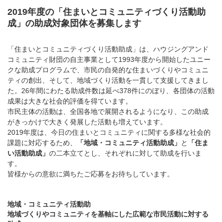
2019年度の「住まいとコミュニティづくり活動助
成」の助成対象団体を募集します
「住まいとコミュニティづくり活動助成」は、ハウジングアンド
コミュニティ財団の自主事業として1993年度から開始したユニー
クな助成プログラムで、市民の自発的な住まいづくりやコミュニ
ティの創出、そして、地域づくり活動を一貫して支援してきまし
た。26年間にわたる助成件数は延べ378件にのぼり、各団体の活動
成果は大きな社会的評価を得ています。
市民主体の活動は、全国各地で展開されるようになり、この助成
がきっかけで大きく発展した活動も増えています。
2019年度は、今日の住まいとコミュニティに関する多様な社会的
課題に対応するため、
「地域・コミュニティ活動助成」
と
「住ま
い活動助成」
の二本立てとし、それぞれに対して助成を行いま
す。
皆様からの意欲に満ちたご応募をお待ちしています。
地域・コミュニティ活動助
地域づくりやコミュニティを基軸にした広範な市民活動に対する