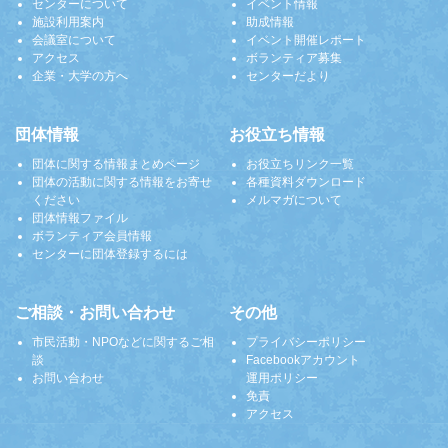
センターについて
イベント情報
施設利用案内
助成情報
会議室について
イベント開催レポート
アクセス
ボランティア募集
企業・大学の方へ
センターだより
団体情報
お役立ち情報
団体に関する情報まとめページ
お役立ちリンク一覧
団体の活動に関する情報をお寄せ
各種資料ダウンロード
ください
メルマガについて
団体情報ファイル
ボランティア会員情報
センターに団体登録するには
ご相談・お問い合わせ
その他
市民活動・NPOなどに関するご相
プライバシーポリシー
談
Facebookアカウント
お問い合わせ
運用ポリシー
免責
アクセス