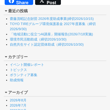
Share
Post
最近の投稿
齋藤茂昭記念財団 2026年度助成事業(締切2026/10/15)
TOYO TIREグループ環境保護基金 2027年度募集（締切
2026/9/30)
「地域活動に役立つAI講座」開催報告(2026/7/18実施)
環境市民活動助成（締切2026/10/30)
自然共生サイト認定団体助成（締切2026/10/30)
カテゴリー
イベント開催レポート
トピックス
ボランティア募集
助成情報
アーカイブ
2026年8月
2026年7月