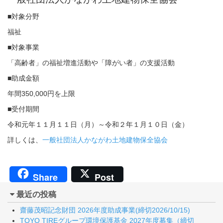
■対象分野
福祉
■対象事業
「高齢者」の福祉増進活動や「障がい者」の支援活動
■助成金額
年間350,000円を上限
■受付期間
令和元年１１月１１日（月）～令和２年１月１０日（金）
詳しくは、
一般社団法人かながわ土地建物保全協会
Share
Post
最近の投稿
齋藤茂昭記念財団 2026年度助成事業(締切2026/10/15)
TOYO TIREグループ環境保護基金 2027年度募集（締切