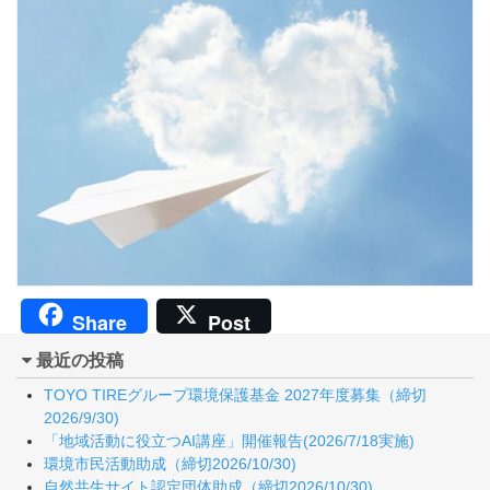
Share
Post
最近の投稿
TOYO TIREグループ環境保護基金 2027年度募集（締切
2026/9/30)
「地域活動に役立つAI講座」開催報告(2026/7/18実施)
環境市民活動助成（締切2026/10/30)
自然共生サイト認定団体助成（締切2026/10/30)