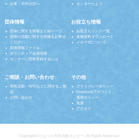
企業・大学の方へ
センターだより
団体情報
お役立ち情報
団体に関する情報まとめページ
お役立ちリンク一覧
団体の活動に関する情報をお寄せ
各種資料ダウンロード
ください
メルマガについて
団体情報ファイル
ボランティア会員情報
センターに団体登録するには
ご相談・お問い合わせ
その他
市民活動・NPOなどに関するご相
プライバシーポリシー
談
Facebookアカウント
お問い合わせ
運用ポリシー
免責
アクセス
Copyright© ひらつか市民活動センター. All Rights Reserved.