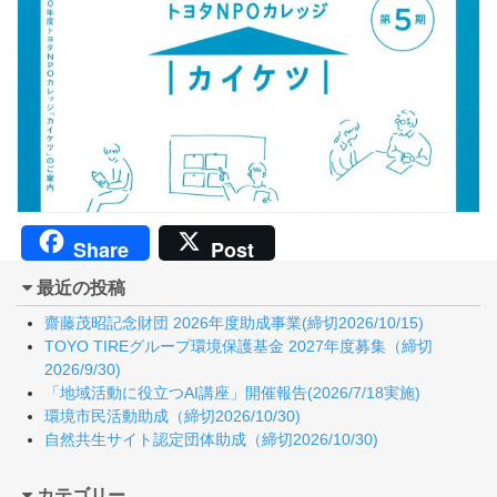
Share
Post
最近の投稿
齋藤茂昭記念財団 2026年度助成事業(締切2026/10/15)
TOYO TIREグループ環境保護基金 2027年度募集（締切
2026/9/30)
「地域活動に役立つAI講座」開催報告(2026/7/18実施)
環境市民活動助成（締切2026/10/30)
自然共生サイト認定団体助成（締切2026/10/30)
カテゴリー