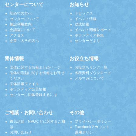
センターについて
お知らせ
初めての方へ
トピックス
センターについて
イベント情報
施設利用案内
助成情報
会議室について
イベント開催レポート
アクセス
ボランティア募集
企業・大学の方へ
センターだより
団体情報
お役立ち情報
団体に関する情報まとめページ
お役立ちリンク一覧
団体の活動に関する情報をお寄せ
各種資料ダウンロード
ください
メルマガについて
団体情報ファイル
ボランティア会員情報
センターに団体登録するには
ご相談・お問い合わせ
その他
市民活動・NPOなどに関するご相
プライバシーポリシー
談
Facebookアカウント
お問い合わせ
運用ポリシー