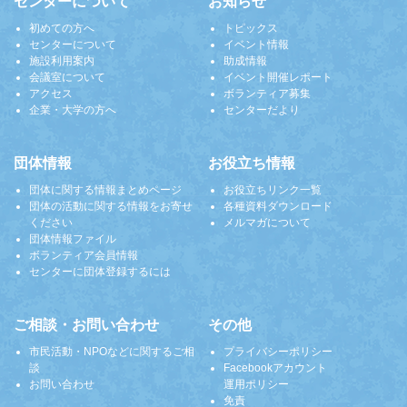
センターについて
お知らせ
初めての方へ
トピックス
センターについて
イベント情報
施設利用案内
助成情報
会議室について
イベント開催レポート
アクセス
ボランティア募集
企業・大学の方へ
センターだより
団体情報
お役立ち情報
団体に関する情報まとめページ
お役立ちリンク一覧
団体の活動に関する情報をお寄せ
各種資料ダウンロード
ください
メルマガについて
団体情報ファイル
ボランティア会員情報
センターに団体登録するには
ご相談・お問い合わせ
その他
市民活動・NPOなどに関するご相
プライバシーポリシー
談
Facebookアカウント
お問い合わせ
運用ポリシー
免責