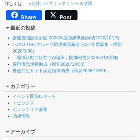
詳しくは、
（公財）パブリックリソース財団
Share
Post
最近の投稿
齋藤茂昭記念財団 2026年度助成事業(締切2026/10/15)
TOYO TIREグループ環境保護基金 2027年度募集（締切
2026/9/30)
「地域活動に役立つAI講座」開催報告(2026/7/18実施)
環境市民活動助成（締切2026/10/30)
自然共生サイト認定団体助成（締切2026/10/30)
カテゴリー
イベント開催レポート
トピックス
ボランティア募集
助成情報
アーカイブ