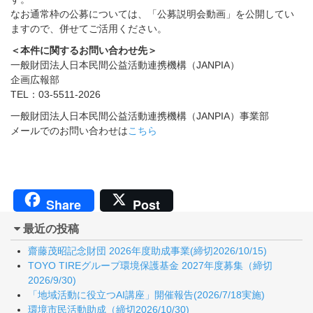
なお通常枠の公募については、「公募説明会動画」を公開してい
ますので、併せてご活用ください。
＜本件に関するお問い合わせ先＞
一般財団法人日本民間公益活動連携機構（JANPIA）
企画広報部
TEL：03-5511-2026
一般財団法人日本民間公益活動連携機構（JANPIA）事業部
メールでのお問い合わせは
こちら
Share
Post
最近の投稿
齋藤茂昭記念財団 2026年度助成事業(締切2026/10/15)
TOYO TIREグループ環境保護基金 2027年度募集（締切
2026/9/30)
「地域活動に役立つAI講座」開催報告(2026/7/18実施)
環境市民活動助成（締切2026/10/30)