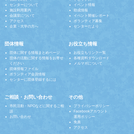
センターについて
イベント情報
施設利用案内
助成情報
会議室について
イベント開催レポート
アクセス
ボランティア募集
企業・大学の方へ
センターだより
団体情報
お役立ち情報
団体に関する情報まとめページ
お役立ちリンク一覧
団体の活動に関する情報をお寄せ
各種資料ダウンロード
ください
メルマガについて
団体情報ファイル
ボランティア会員情報
センターに団体登録するには
ご相談・お問い合わせ
その他
市民活動・NPOなどに関するご相
プライバシーポリシー
談
Facebookアカウント
お問い合わせ
運用ポリシー
免責
アクセス