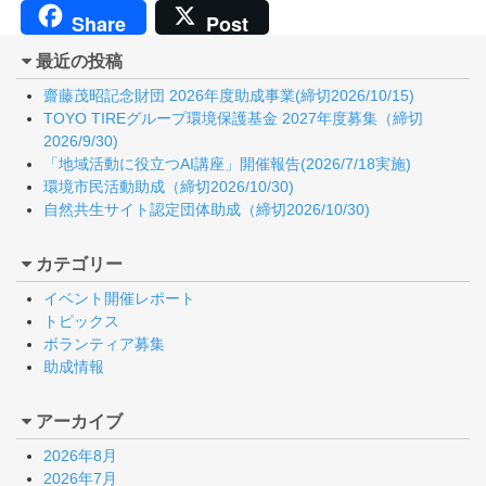
Share
Post
最近の投稿
齋藤茂昭記念財団 2026年度助成事業(締切2026/10/15)
TOYO TIREグループ環境保護基金 2027年度募集（締切
2026/9/30)
「地域活動に役立つAI講座」開催報告(2026/7/18実施)
環境市民活動助成（締切2026/10/30)
自然共生サイト認定団体助成（締切2026/10/30)
カテゴリー
イベント開催レポート
トピックス
ボランティア募集
助成情報
アーカイブ
2026年8月
2026年7月