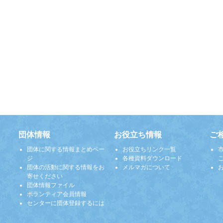
団体情報
お役立ち情報
ご
団体に関する情報まとめペー
お役立ちリンク一覧
ジ
各種資料ダウンロード
団体の活動に関する情報をお
メルマガについて
寄せください
団体情報ファイル
ボランティア会員情報
センターに団体登録するには