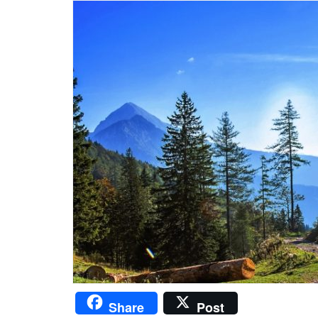
Share
Post