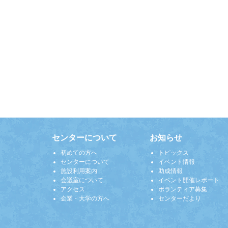
センターについて
お知らせ
初めての方へ
トピックス
センターについて
イベント情報
施設利用案内
助成情報
会議室について
イベント開催レポート
アクセス
ボランティア募集
企業・大学の方へ
センターだより